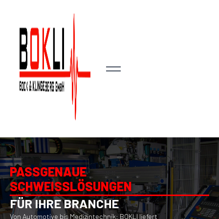
PASSGENAUE
SCHWEISSLÖSUNGEN
FÜR IHRE BRANCHE
Von Automotive bis Medizintechnik: BOKLI liefert