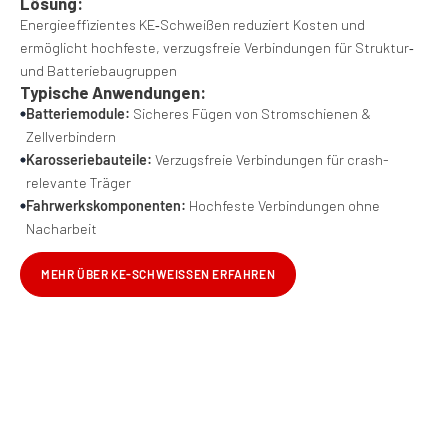
Lösung:
Energieeffizientes KE‑Schweißen reduziert Kosten und
ermöglicht hochfeste, verzugsfreie Verbindungen für Struktur‑
und Batterie­baugruppen
Typische Anwendungen:
Batteriemodule:
Sicheres Fügen von Stromschienen &
Zellverbindern
Karosserie­bauteile:
Verzugsfreie Verbindungen für crash­
relevante Träger
Fahrwerks­komponenten:
Hochfeste Verbindungen ohne
Nacharbeit
MEHR ÜBER KE-SCHWEISSEN ERFAHREN